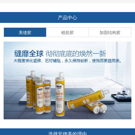
产品中心
美缝胶
植筋胶
加固结构胶
选择安德美的理由