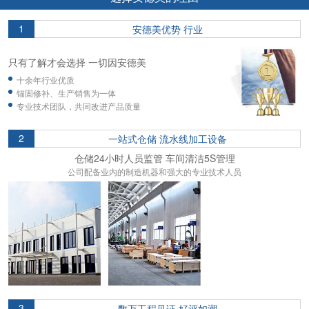
1
安德美优势 行业
只有了解才会选择 一切因安德美
十余年行业优质
锚固修补、生产销售为一体
专业技术团队，共同改进产品质量
2
一站式仓储 流水线加工设备
仓储24小时人员监管 车间清洁5S管理
公司配备业内的制造机器和强大的专业技术人员
3
数万工程见证 好评如潮