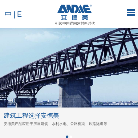
中
|
E
建筑工程选择安德美
安德美产品应用于房屋建筑、水利水电、公路桥梁、铁路隧道等