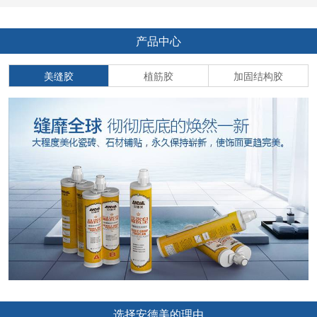
产品中心
美缝胶
植筋胶
加固结构胶
选择安德美的理由