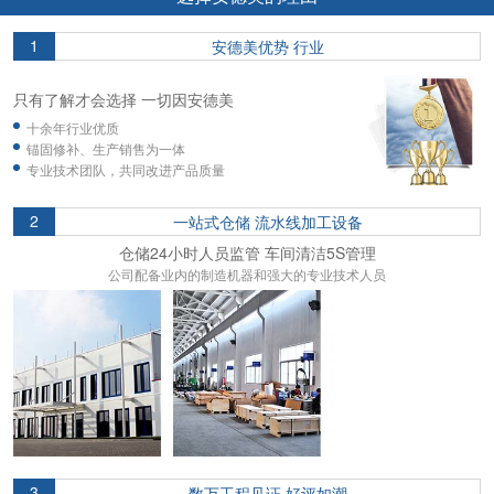
1
安德美优势 行业
只有了解才会选择 一切因安德美
十余年行业优质
锚固修补、生产销售为一体
专业技术团队，共同改进产品质量
2
一站式仓储 流水线加工设备
仓储24小时人员监管 车间清洁5S管理
公司配备业内的制造机器和强大的专业技术人员
3
数万工程见证 好评如潮