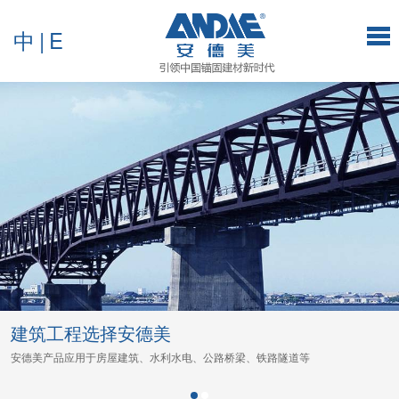
中
|
E
建筑工程选择安德美
安德美产品应用于房屋建筑、水利水电、公路桥梁、铁路隧道等