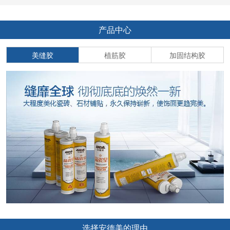
产品中心
美缝胶
植筋胶
加固结构胶
选择安德美的理由