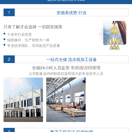
1
安德美优势 行业
只有了解才会选择 一切因安德美
十余年行业优质
锚固修补、生产销售为一体
专业技术团队，共同改进产品质量
2
一站式仓储 流水线加工设备
仓储24小时人员监管 车间清洁5S管理
公司配备业内的制造机器和强大的专业技术人员
3
数万工程见证 好评如潮