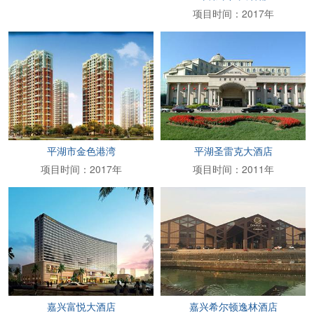
项目时间：2017年
平湖市金色港湾
平湖圣雷克大酒店
项目时间：2017年
项目时间：2011年
嘉兴富悦大酒店
嘉兴希尔顿逸林酒店