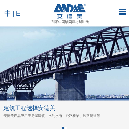
中
|
E
建筑工程选择安德美
安德美产品应用于房屋建筑、水利水电、公路桥梁、铁路隧道等