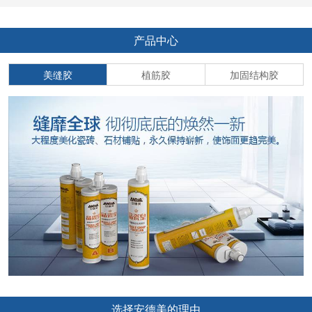
产品中心
美缝胶
植筋胶
加固结构胶
选择安德美的理由