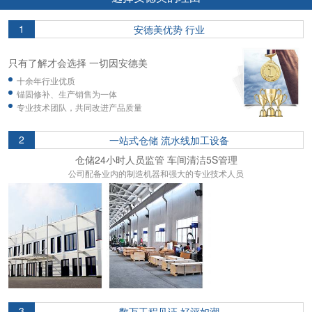
1
安德美优势 行业
只有了解才会选择 一切因安德美
十余年行业优质
锚固修补、生产销售为一体
专业技术团队，共同改进产品质量
2
一站式仓储 流水线加工设备
仓储24小时人员监管 车间清洁5S管理
公司配备业内的制造机器和强大的专业技术人员
3
数万工程见证 好评如潮