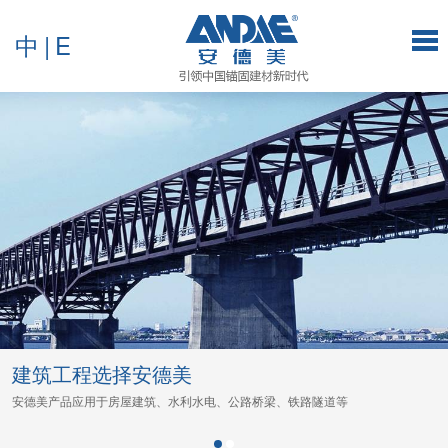
中
|
E
建筑工程选择安德美
安德美产品应用于房屋建筑、水利水电、公路桥梁、铁路隧道等