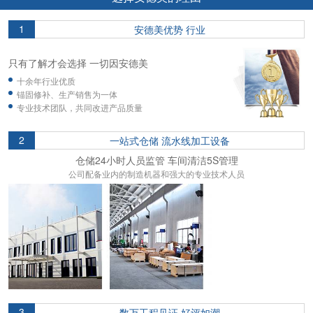
1
安德美优势 行业
只有了解才会选择 一切因安德美
十余年行业优质
锚固修补、生产销售为一体
专业技术团队，共同改进产品质量
2
一站式仓储 流水线加工设备
仓储24小时人员监管 车间清洁5S管理
公司配备业内的制造机器和强大的专业技术人员
3
数万工程见证 好评如潮