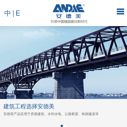
中
|
E
建筑工程选择安德美
安德美产品应用于房屋建筑、水利水电、公路桥梁、铁路隧道等