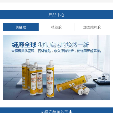
产品中心
美缝胶
植筋胶
加固结构胶
选择安德美的理由