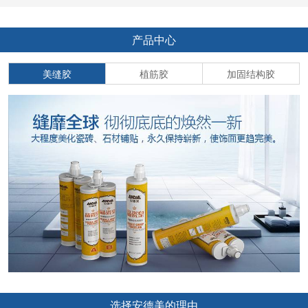
产品中心
美缝胶
植筋胶
加固结构胶
选择安德美的理由