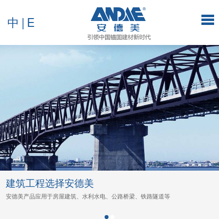
中
|
E
建筑工程选择安德美
安德美产品应用于房屋建筑、水利水电、公路桥梁、铁路隧道等