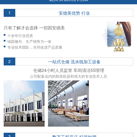
1
安德美优势 行业
只有了解才会选择 一切因安德美
十余年行业优质
锚固修补、生产销售为一体
专业技术团队，共同改进产品质量
2
一站式仓储 流水线加工设备
仓储24小时人员监管 车间清洁5S管理
公司配备业内的制造机器和强大的专业技术人员
3
数万工程见证 好评如潮